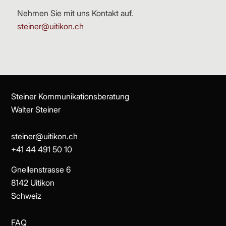
Nehmen Sie mit uns Kontakt auf.
steiner@uitikon.ch
Steiner Kom­mu­ni­ka­tions­be­ra­tung
Walter Steiner
steiner@uitikon.ch
+41 44 491 50 10
Gnellenstrasse 6
8142 Uitikon
Schweiz
FAQ