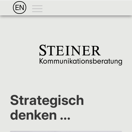
Hauptnavigation
EN
Strategisch
denken …